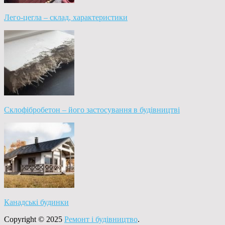
Лего-цегла – склад, характеристики
Склофібробетон – його застосування в будівництві
Канадські будинки
Copyright © 2025
Ремонт і будівництво
.