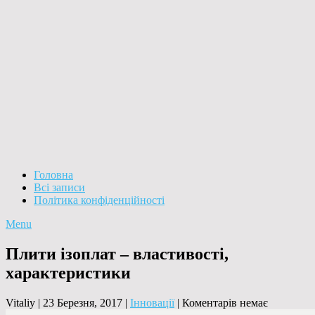
Головна
Всі записи
Політика конфіденційності
Menu
Плити ізоплат – властивості,
характеристики
Vitaliy
|
23 Березня, 2017
|
Інновації
|
Коментарів немає