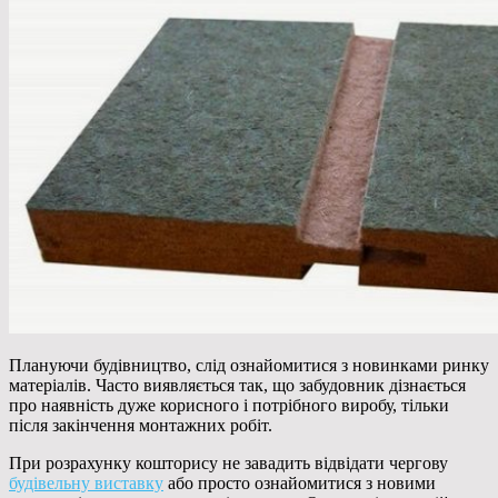
Плануючи будівництво, слід ознайомитися з новинками ринку
матеріалів. Часто виявляється так, що забудовник дізнається
про наявність дуже корисного і потрібного
виробу, тільки
після закінчення монтажних робіт.
При розрахунку кошторису не завадить відвідати чергову
будівельну виставку
або просто ознайомитися з новими