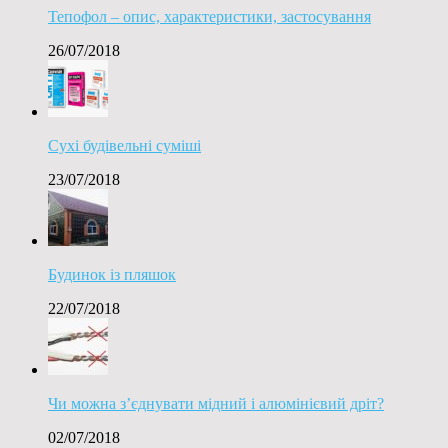
Тепофол – опис, характеристики, застосування
26/07/2018
Сухі будівельні суміші
23/07/2018
Будинок із пляшок
22/07/2018
Чи можна з’єднувати мідний і алюмінієвий дріт?
02/07/2018