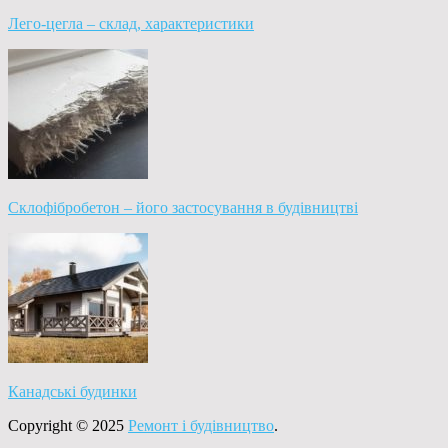
Лего-цегла – склад, характеристики
Склофібробетон – його застосування в будівництві
Канадські будинки
Copyright © 2025
Ремонт і будівництво
.