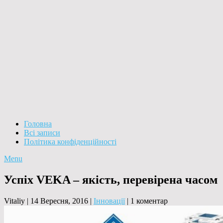
Головна
Всі записи
Політика конфіденційності
Menu
Успіх VEKA – якість, перевірена часом
Vitaliy
|
14 Вересня, 2016
|
Інновації
|
1 коментар