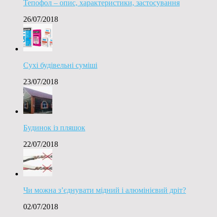
Тепофол – опис, характеристики, застосування
26/07/2018
Сухі будівельні суміші
23/07/2018
Будинок із пляшок
22/07/2018
Чи можна з’єднувати мідний і алюмінієвий дріт?
02/07/2018