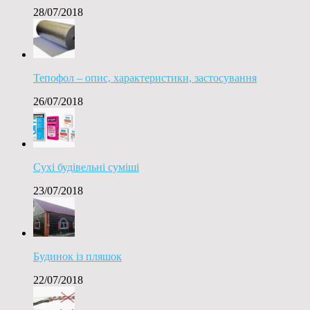
28/07/2018
Тепофол – опис, характеристики, застосування
26/07/2018
Сухі будівельні суміші
23/07/2018
Будинок із пляшок
22/07/2018