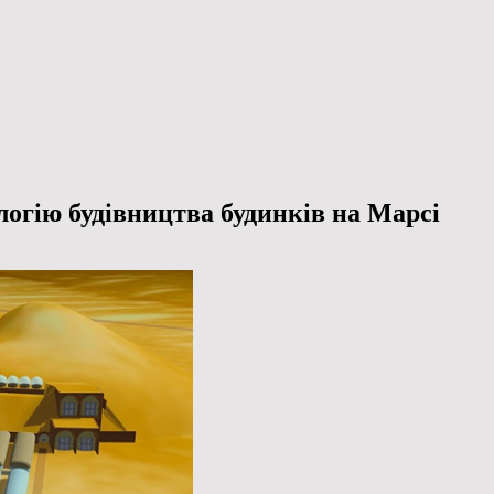
огію будівництва будинків на Марсі