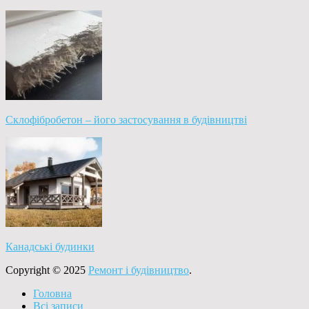
Склофібробетон – його застосування в будівництві
Канадські будинки
Copyright © 2025
Ремонт і будівництво
.
Головна
Всі записи