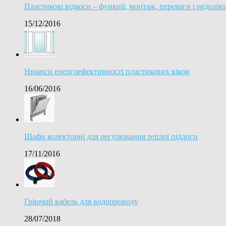
Пластикові відкоси – функції, монтаж, переваги і недолік
15/12/2016
Нюанси енергоефективності пластикових вікон
16/06/2016
Шафи колекторні для регулювання теплої підлоги
17/11/2016
Гріючий кабель для водопроводу
28/07/2018