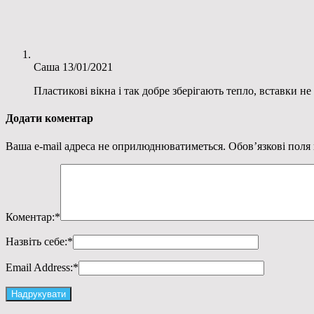
Саша
13/01/2021
Пластикові вікна і так добре зберігають тепло, вставки не
Додати коментар
Ваша e-mail адреса не оприлюднюватиметься.
Обов’язкові поля
Коментар:
*
Назвіть себе:
*
Email Address:
*