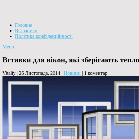
Головна
Всі записи
Політика конфіденційності
Menu
Вставки для вікон, які зберігають тепл
Vitaliy
|
26 Листопада, 2014
|
Новини
|
1 коментар