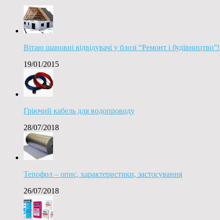
Вітаю шановні відвідувачі у блозі “Ремонт і будівництво”!
19/01/2015
Гріючий кабель для водопроводу
28/07/2018
Тепофол – опис, характеристики, застосування
26/07/2018