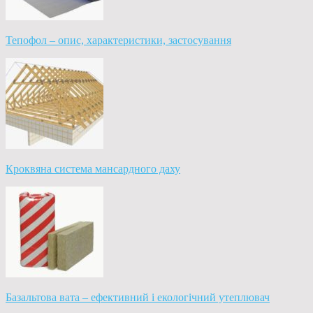
Тепофол – опис, характеристики, застосування
Кроквяна система мансардного даху
Базальтова вата – ефективний і екологічний утеплювач