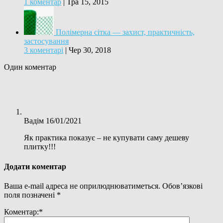
1 коментар
|
Тра 15, 2015
Полімерна сітка — захист, практичність,
застосування
3 коментарі
|
Чер 30, 2018
Один коментар
Вадім
16/01/2021
Як практика показує – не купувати саму дешеву
плитку!!!
Додати коментар
Ваша e-mail адреса не оприлюднюватиметься.
Обов’язкові
поля позначені
*
Коментар:
*