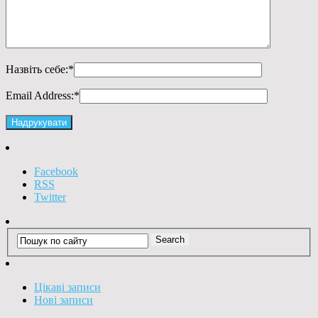
Назвіть себе:
*
Email Address:
*
Facebook
RSS
Twitter
Цікаві записи
Нові записи