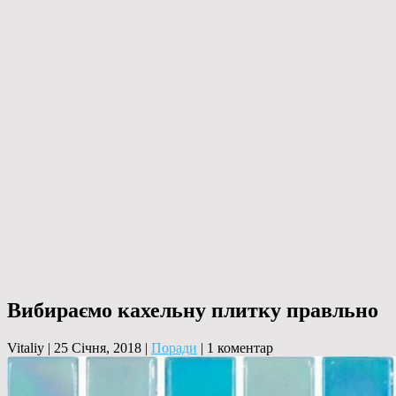
Вибираємо кахельну плитку правльно
Vitaliy
|
25 Січня, 2018
|
Поради
|
1 коментар