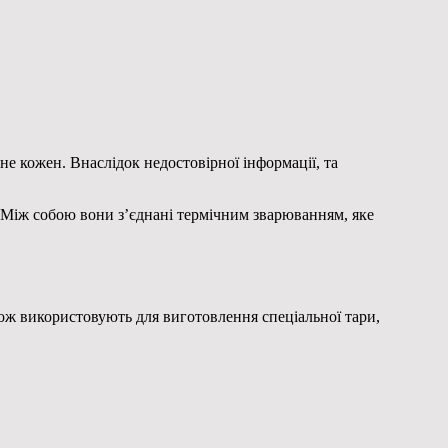
 не кожен. Внаслідок недостовірної
інформації, та
. Між собою вони з’єднані термічним зварюванням, яке
ож використовують для виготовлення спеціальної тари,