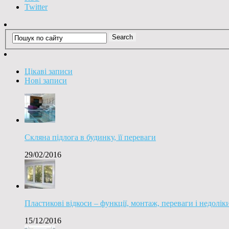
Twitter
Цікаві записи
Нові записи
Скляна підлога в будинку, її переваги
29/02/2016
Пластикові відкоси – функції, монтаж, переваги і недолік
15/12/2016