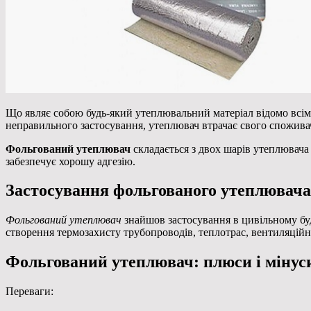
Що являє собою будь-який утеплювальний матеріал відомо всім,
неправильного застосування, утеплювач втрачає свого спожива
Фольгований утеплювач
складається з двох шарів утеплювача 
забезпечує хорошу адгезію.
Застосування фольгованого утеплювача
Фольгований утеплювач
знайшов застосування в цивільному буд
створення термозахисту трубопроводів, теплотрас, вентиляційн
Фольгований утеплювач: плюси і мінус
Переваги: