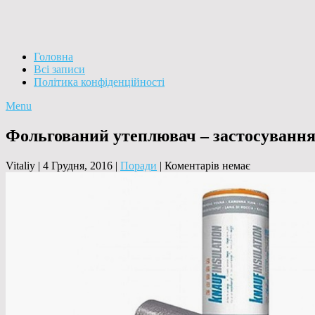
Головна
Всі записи
Політика конфіденційності
Menu
Фольгований утеплювач – застосування,
Vitaliy
|
4 Грудня, 2016
|
Поради
|
Коментарів немає