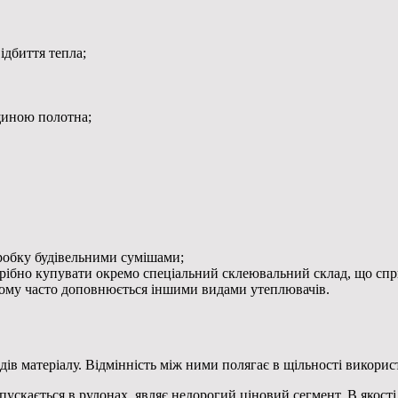
ідбиття тепла;
вщиною полотна;
бробку будівельними сумішами;
отрібно купувати окремо спеціальний склеювальний склад, що спр
 тому часто доповнюється іншими видами утеплювачів.
ів матеріалу. Відмінність між ними полягає в щільності використ
ипускається в рулонах, являє недорогий ціновий сегмент. В яко