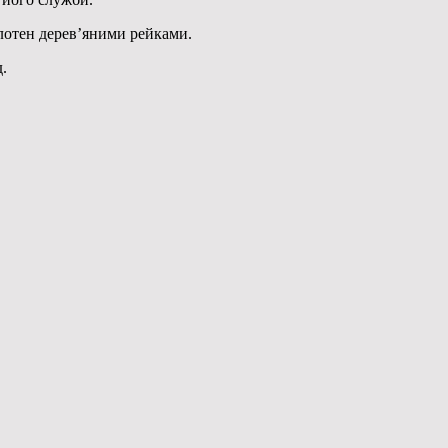
олотен дерев’яними рейками.
.