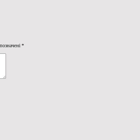
 позначені
*