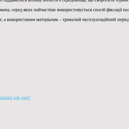
вача, серед яких найчастіше використовується спосіб фіксації п
, а використаним матеріалам – тривалий експлуатаційний період
альні для дачі?