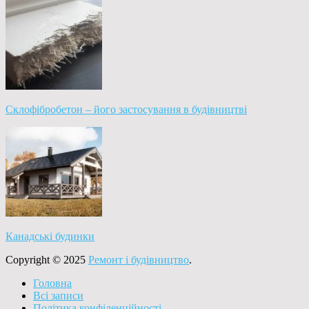
Склофібробетон – його застосування в будівництві
Канадські будинки
Copyright © 2025
Ремонт і будівництво
.
Головна
Всі записи
Політика конфіденційності