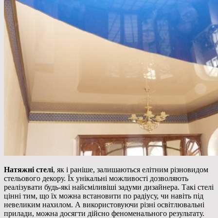
Натяжні стелі
, як і раніше, залишаються елітним різновидом
стельового декору. Їх унікальні можливості дозволяють
реалізувати будь-які найсміливіші задуми дизайнера. Такі стелі
цінні тим, що їх можна встановити
по радіусу, чи навіть під
невеликим нахилом. А використовуючи різні освітлювальні
прилади, можна досягти дійсно феноменального результату.