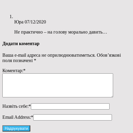
Юра
07/12/2020
Не практично – на голову морально давить…
Додати коментар
Ваша e-mail адреса не оприлюднюватиметься.
Обов’язкові
поля позначені
*
Коментар:
*
Назвіть себе:
*
Email Address:
*