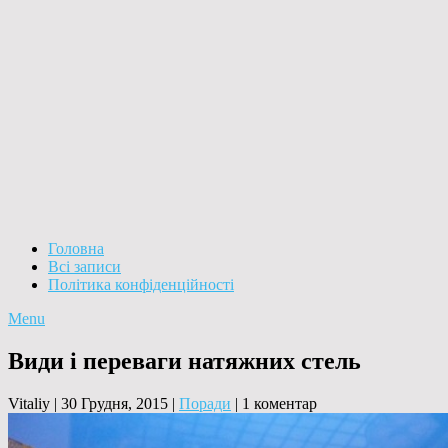
Головна
Всі записи
Політика конфіденційності
Menu
Види і переваги натяжних стель
Vitaliy
|
30 Грудня, 2015
|
Поради
|
1 коментар