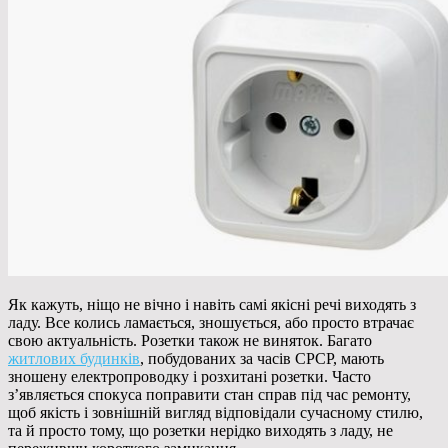
Як кажуть, ніщо не вічно і навіть самі якісні речі виходять з
ладу. Все колись ламається, зношується, або просто втрачає
свою актуальність. Розетки також не виняток.
Багато
житлових будинків
, побудованих за часів СРСР, мають
зношену електропроводку і розхитані розетки. Часто
з’являється спокуса поправити стан справ під час ремонту,
щоб якість і зовнішній вигляд відповідали сучасному стилю,
та й просто тому, що розетки нерідко виходять з ладу, не