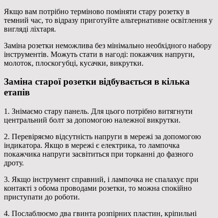
Якщо вам потрібно терміново поміняти стару розетку в
темний час, то відразу приготуйте альтернативне освітлення у
вигляді ліхтаря.
Заміна розетки неможлива без мінімально необхідного набору
інструментів. Можуть стати в нагоді: покажчик напруги,
молоток, плоскогубці, кусачки, викрутки.
Заміна старої розетки відбувається в кілька
етапів
1. Знімаємо стару панель. Для цього потрібно витягнути
центральний болт за допомогою належної викрутки.
2. Перевіряємо відсутність напруги в мережі за допомогою
індикатора. Якщо в мережі є електрика, то лампочка
покажчика напруги засвітиться при торканні до фазного
дроту.
3. Якщо інструмент справний, і лампочка не спалахує при
контакті з обома проводами розетки, то можна спокійно
приступати до роботи.
4. Послаблюємо два гвинта розпірних пластин, кріпильні