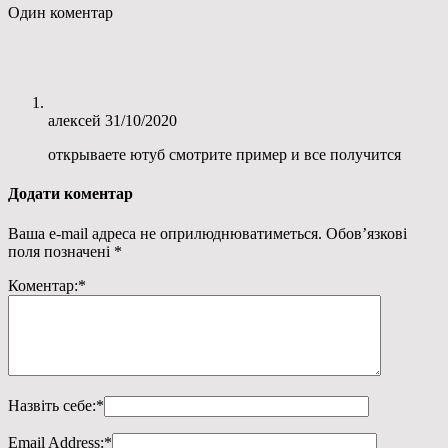
Один коментар
алексей
31/10/2020
открываете ютуб смотрите пример и все получится
Додати коментар
Ваша e-mail адреса не оприлюднюватиметься.
Обов’язкові
поля позначені
*
Коментар:
*
Назвіть себе:
*
Email Address:
*