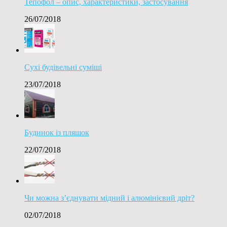
Тепофол – опис, характеристики, застосування
26/07/2018
Сухі будівельні суміші
23/07/2018
Будинок із пляшок
22/07/2018
Чи можна з’єднувати мідний і алюмінієвий дріт?
02/07/2018