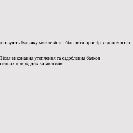
истовують будь-яку можливість збільшити
простір за допомогою
 Після виконання утеплення та оздоблення балкон
а інших природних катаклізмів.