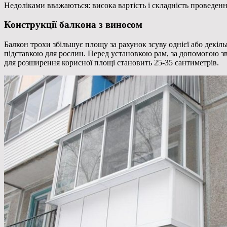
Недоліками вважаються: висока вартість і складність проведенн
Конструкції балкона з виносом
Балкон трохи збільшує площу за рахунок зсуву однієї або декіль
підставкою для рослин. Перед установкою рам, за допомогою з
для розширення корисної площі становить 25-35 сантиметрів.