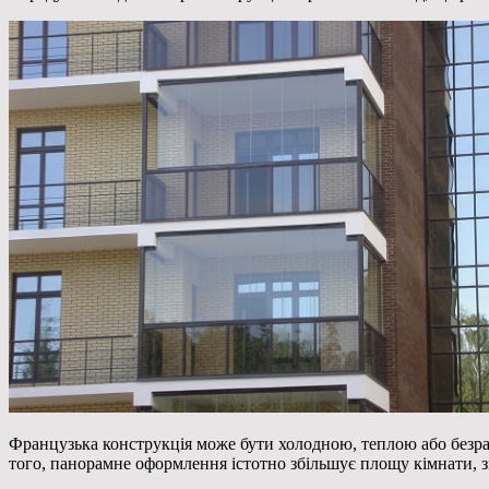
Французька конструкція може бути холодною, теплою або безрам
того, панорамне оформлення істотно збільшує площу кімнати, з