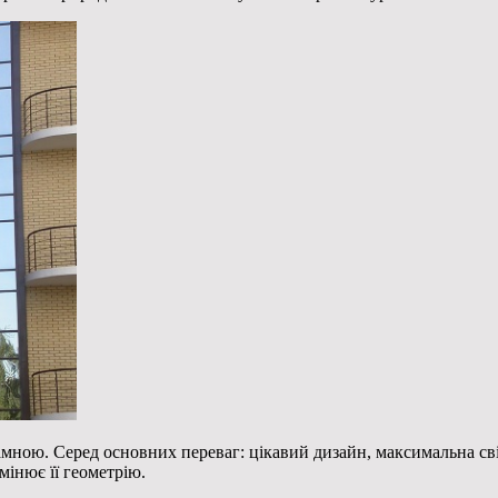
ною. Серед основних переваг: цікавий дизайн, максимальна світ
мінює її геометрію.