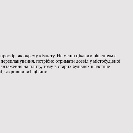
простір, як окрему кімнату. Не менш цікавим рішенням є
 перепланування, потрібно отримати дозвіл у містобудівної
антаження на плиту, тому в старих будівлях її частіше
і, закривши всі щілини.