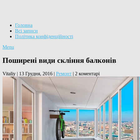
Головна
Всі записи
Політика конфіденційності
Menu
Поширені види скління балконів
Vitaliy
|
13 Грудня, 2016
|
Ремонт
|
2 коментарі