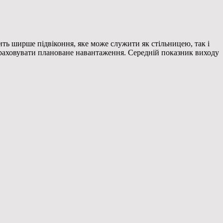
дить ширше підвіконня, яке може служити як стільницею, так і
враховувати плановане навантаження. Середній показник виходу