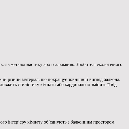
ься з металопластику або із алюмінію. Любителі екологічного
амий різний матеріал, що покращує зовнішній вигляд балкона.
довжить стилістику кімнати або кардинально змінить її від
ого інтер’єру кімнату об’єднують з балконним простором.