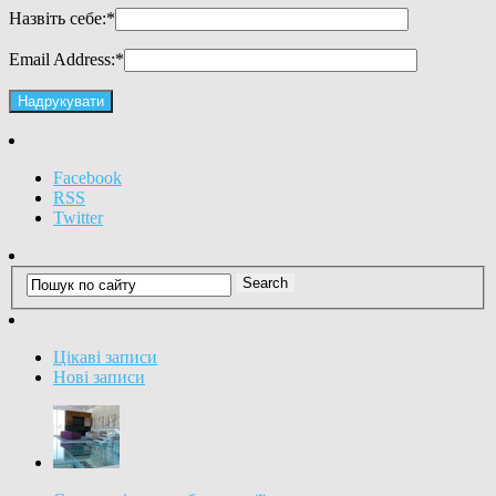
Назвіть себе:
*
Email Address:
*
Facebook
RSS
Twitter
Цікаві записи
Нові записи