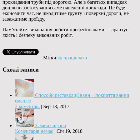
прокладання труби під дорогою. Але в багатьох випадках
доцільно застосування саме наведенні приклади. Це буде
економити час, не шкодитиме ґрунту і поверхні дороги, не
заважатиме проїзду.
Пам’ятайте: виконання роботи професіоналами – гарантує
якість і безпеку виконаних робіт.
Мітки:
як працювати
Схожі записи
Способи реставрації ванн – покриття ванни
емаллю
2 коментарі
|
Бер 18, 2017
Заміна сифона
Коментарів немає
|
Січ 19, 2018