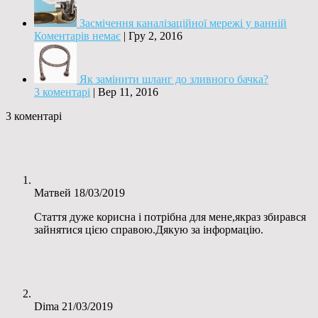
Засмічення каналізаційної мережі у ванній
Коментарів немає
|
Гру 2, 2016
Як замінити шланг до зливного бачка?
3 коментарі
|
Вер 11, 2016
3 коментарі
Матвей
18/03/2019
Стаття дуже корисна і потрібна для мене,якраз збирався
зайнятися цією справою.Дякую за інформацію.
Dima
21/03/2019