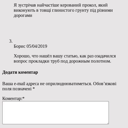
Я зустрічав найчастіше керований прокол, який
виконують в товщі глинистого грунту під різними
дорогами
Борис
05/04/2019
Хорошо, что нашёл вашу статью, как раз озадачился
вопрос прокладки труб под дорожным полотном.
Додати коментар
Ваша e-mail адреса не оприлюднюватиметься.
Обов’язкові
поля позначені
*
Коментар:
*