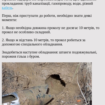
прокладання: труб каналізації, газопроводу, води, різний
кабель
.
Перш, ніж приступати до роботи, необхідно знати деякі
моменти:
1. Якщо необхідна довжина проколу не досягає 10 метрів, то
прокол не особливо складний.
2. Якщо ж відстань 10 метрів, то прокол робиться за
допомогою спеціального обладнання.
Знадобиться наступне обладнання: штанги подовжувальні,
порожня гільза з буром.