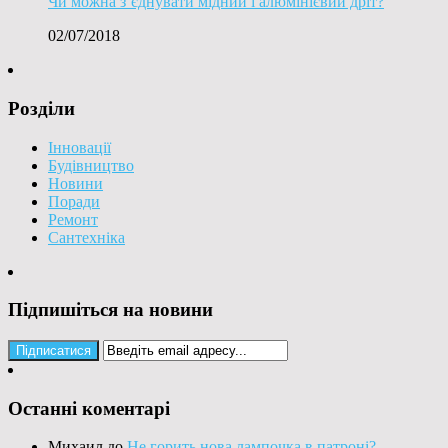
Чи можна з’єднувати мідний і алюмінієвий дріт?
02/07/2018
Розділи
Інновації
Будівництво
Новини
Поради
Ремонт
Сантехніка
Підпишіться на новини
Останні коментарі
Михаил
до
Не горить нова лампочка в патроні?