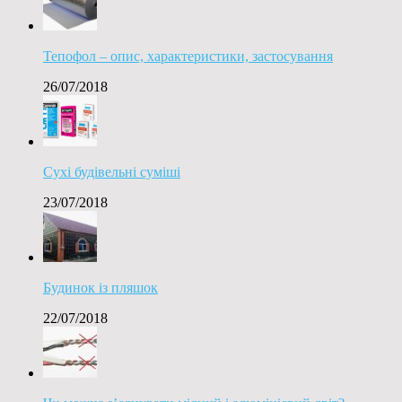
Тепофол – опис, характеристики, застосування
26/07/2018
Сухі будівельні суміші
23/07/2018
Будинок із пляшок
22/07/2018