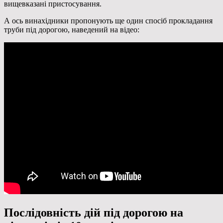
вищевказані пристосування.
А ось винахідники пропонують ще один спосіб прокладання
труби під дорогою, наведений на відео:
Послідовність дій під дорогою на