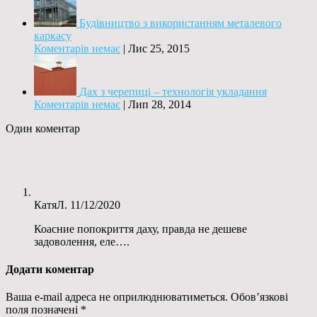
Будівництво з використанням металевого
каркасу
Коментарів немає
|
Лис 25, 2015
Дах з черепиці – технологія укладання
Коментарів немає
|
Лип 28, 2014
Один коментар
КатяЛ.
11/12/2020
Коасние попокриття даху, правда не дешеве
задоволення, еле….
Додати коментар
Ваша e-mail адреса не оприлюднюватиметься.
Обов’язкові
поля позначені
*