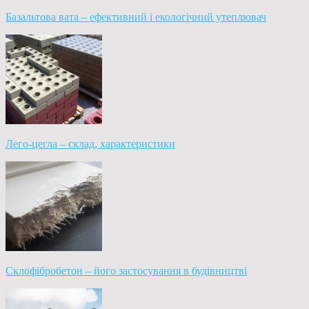
Базальтова вата – ефективний і екологічний утеплювач
Лего-цегла – склад, характеристики
Склофібробетон – його застосування в будівництві