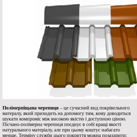
Полімерпіщана черепиця
– це сучасний вид покрівельного
матералу, який приходить на допомогу тим, кому доводиться
шукати компроміс між високою якістю і доступною ціною.
Пісчано-полімерна черепиця
поєднує в собі кращі якості
натурального матеріалу, але при цьому коштує набагато
менше. Терміну служби цього покриття можна позаздрити: