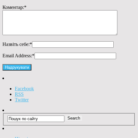
Коментар:
*
Назвіть себе:
*
Email Address:
*
Facebook
RSS
Twitter