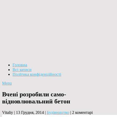
Головна
Всі записи
Політика конфіденційності
Menu
Вчені розробили само-
відновлювальний бетон
Vitaliy
|
13 Грудня, 2014
|
Будівництво
|
2 коментарі