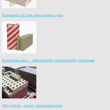
Кроквяна система мансардного даху
Базальтова вата – ефективний і екологічний утеплювач
Лего-цегла – склад, характеристики