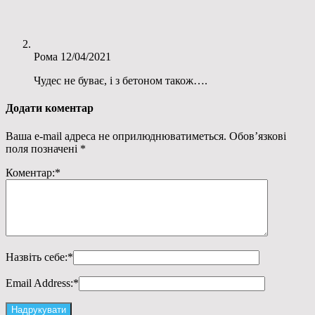
Рома
12/04/2021
Чудес не буває, і з бетоном також….
Додати коментар
Ваша e-mail адреса не оприлюднюватиметься.
Обов’язкові
поля позначені
*
Коментар:
*
Назвіть себе:
*
Email Address:
*