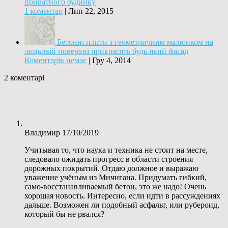
приватного будинку
1 коментар
|
Лип 22, 2015
Бетонні плити з геометричним малюнком на
лицьовій поверхні прикрасять будь-який фасад
Коментарів немає
|
Гру 4, 2014
2 коментарі
Владимир
17/10/2019
Учитывая то, что наука и техника не стоит на месте,
следовало ожидать прогресс в области строения
дорожных покрытий. Отдаю должное и выражаю
уважение учёным из Мичигана. Придумать гибкий,
само-восстанавливаемый бетон, это же надо! Очень
хорошая новость. Интересно, если идти в рассуждениях
дальше. Возможен ли подобный асфальт, или рубероид,
который бы не рвался?