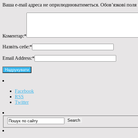
Ваша e-mail адреса не оприлюднюватиметься.
Обов’язкові поля
Коментар:
*
Назвіть себе:
*
Email Address:
*
Facebook
RSS
Twitter