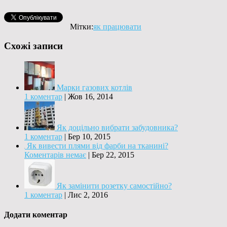
Мітки:
як працювати
Схожі записи
Марки газових котлів
1 коментар
|
Жов 16, 2014
Як доцільно вибрати забудовника?
1 коментар
|
Бер 10, 2015
Як вивести плями від фарби на тканині?
Коментарів немає
|
Бер 22, 2015
Як замінити розетку самостійно?
1 коментар
|
Лис 2, 2016
Додати коментар