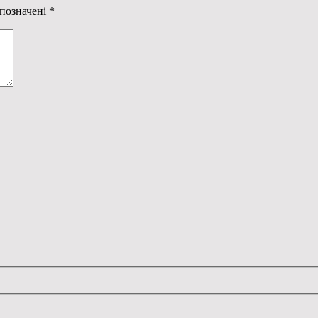
 позначені
*