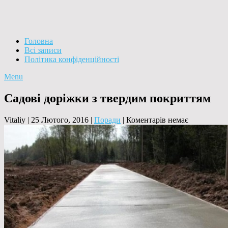
Головна
Всі записи
Політика конфіденційності
Menu
Садові доріжки з твердим покриттям
Vitaliy
|
25 Лютого, 2016
|
Поради
|
Коментарів немає