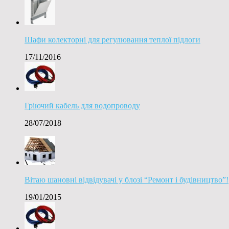
Шафи колекторні для регулювання теплої підлоги
17/11/2016
Гріючий кабель для водопроводу
28/07/2018
Вітаю шановні відвідувачі у блозі “Ремонт і будівництво”!
19/01/2015